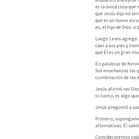
es la única cosa que
que Jesús dijo no se
que es un huevo escal
es, el hijo de Dios: o
Luego Lewis agrega:
caer a sus pies y ll
que Él es un gran mae
En palabras de Kenne
Sus enseñanzas las q
combinación de las 
Jesús afirmó ser Dios
lo tanto, es algo qu
Jesús preguntó a sus 
Primero, supongamos 
alternativas. Él sabía
Consideraremos cada