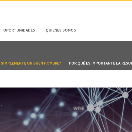
N AMERICA / CARIBBEAN
NORTH AMERICA
OPORTUNIDADES
QUIENES SOMOS
O SIMPLEMENTE UN BUEN HOMBRE?
POR QUÉ ES IMPORTANTE LA RESU