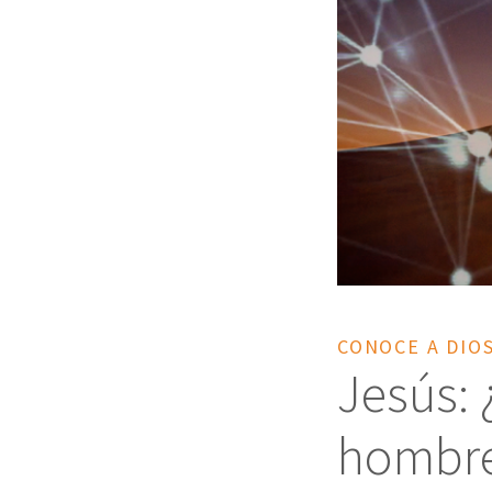
CONOCE A DIO
Jesús:
hombr