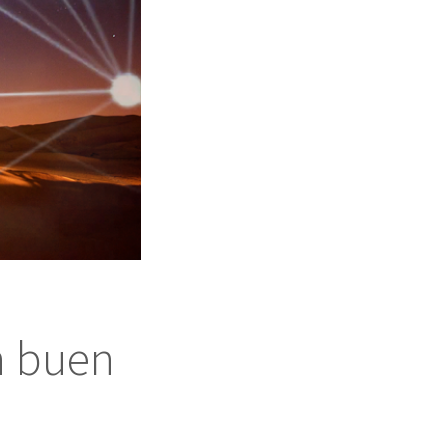
n buen