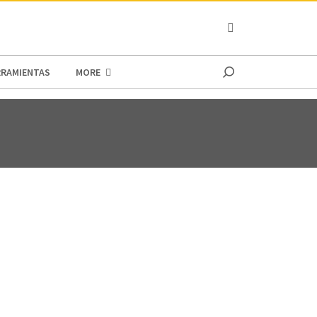
OCEANIA
RRAMIENTAS
MORE