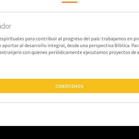
ador
pirituales para contribuir al progreso del pais: trabajamos en pr
 aportar al desarrollo integral, desde una perspectiva BIblica. P
l extranjero con quienes periódicamente ejecutamos proyectos de 
CONÓCENOS