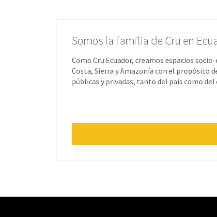
Somos la familia de Cru en Ecu
Como Cru Ecuador, creamos espacios socio-es
Costa, Sierra y Amazonía con el propósito de
públicas y privadas, tanto del país como de