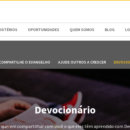
N AMERICA / CARIBBEAN
NORTH AMERICA
NISTÉRIOS
OPORTUNIDADES
QUEM SOMOS
BLOG
LO
COMPARTILHE O EVANGELHO
AJUDE OUTROS A CRESCER
DEVOCIO
Devocionário
 querem compartilhar com você o que eles têm aprendido com Deu