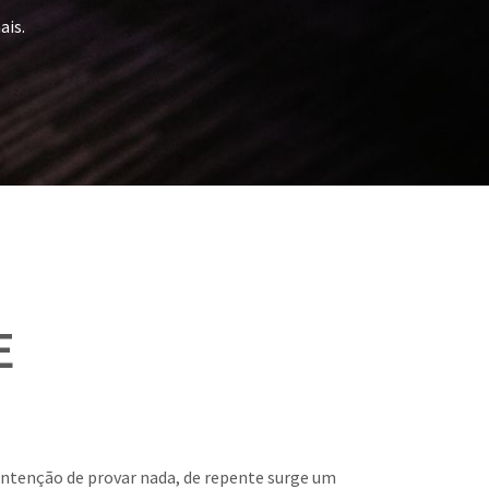
ais.
E
intenção de provar nada, de repente surge um