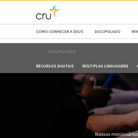
AFRICA
ASIA
EUROPE
LATI
COMO CONHECER A DEUS
DISCIPULADO
MI
DISCIPULADO
RECURSOS DIGITAIS
MÚLTIPLAS LINGUAGENS
Nossos missionários