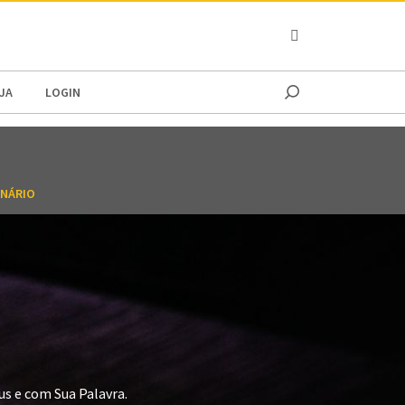
OCEANIA
JA
LOGIN
NÁRIO
s e com Sua Palavra.