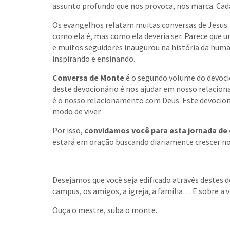
assunto profundo que nos provoca, nos marca. Cada
Os evangelhos relatam muitas conversas de Jesus. N
como ela é, mas como ela deveria ser. Parece que 
e muitos seguidores inaugurou na história da huma
inspirando e ensinando.
Conversa de Monte
é o segundo volume do devocio
deste devocionário é nos ajudar em nosso relacio
é o nosso relacionamento com Deus. Este devocion
modo de viver.
Por isso,
convidamos você para esta jornada d
estará em oração buscando diariamente crescer n
Desejamos que você seja edificado através destes 
campus, os amigos, a igreja, a família… E sobre a v
Ouça o mestre, suba o monte.