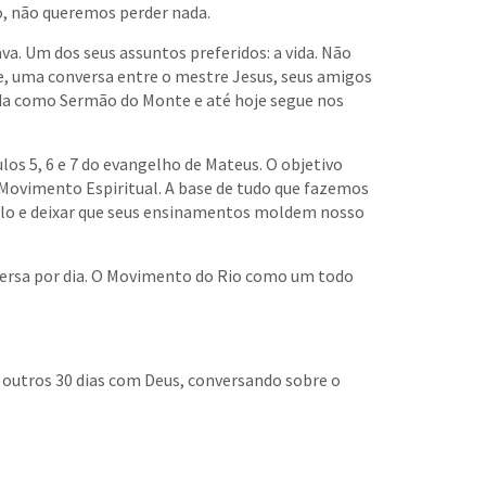
o, não queremos perder nada.
a. Um dos seus assuntos preferidos: a vida. Não
e, uma conversa entre o mestre Jesus, seus amigos
rada como Sermão do Monte e até hoje segue nos
os 5, 6 e 7 do evangelho de Mateus. O objetivo
Movimento Espiritual. A base de tudo que fazemos
i-lo e deixar que seus ensinamentos moldem nosso
ersa por dia. O Movimento do Rio como um todo
 outros 30 dias com Deus, conversando sobre o