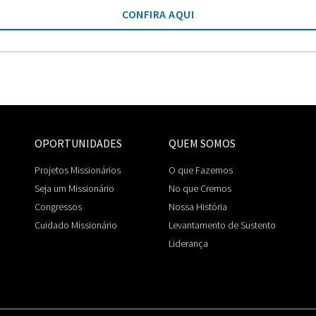
CONFIRA AQUI
OPORTUNIDADES
QUEM SOMOS
Projetos Missionários
O que Fazemos
Seja um Missionário
No que Cremos
Congressos
Nossa História
Cuidado Missionário
Levantamento de Sustento
Liderança