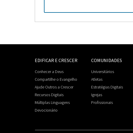
EDIFICAR E CRESCER
COMUNIDADES
Conhecer a Deus
Universitários
Compartilhe o Evangelho
Atletas
Ajude Outros a Crescer
Estratégias Digitais
Recursos Digitais
Igrejas
Múltiplas Linguagens
Profissionais
Devocionário