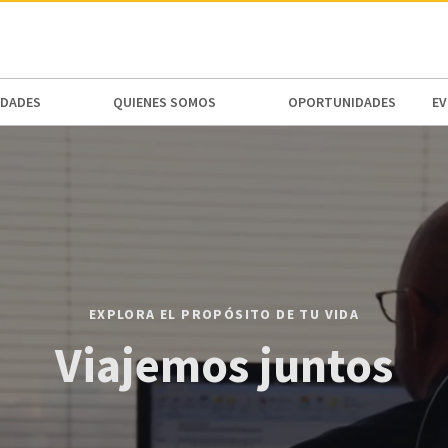
N AMERICA / CARIBBEAN
NORTH AMERICA
DADES
QUIENES SOMOS
OPORTUNIDADES
E
EXPLORA EL PROPÓSITO DE TU VIDA