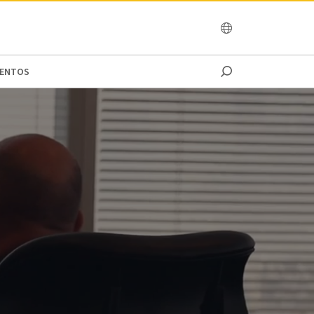
OCEANIA
VENTOS