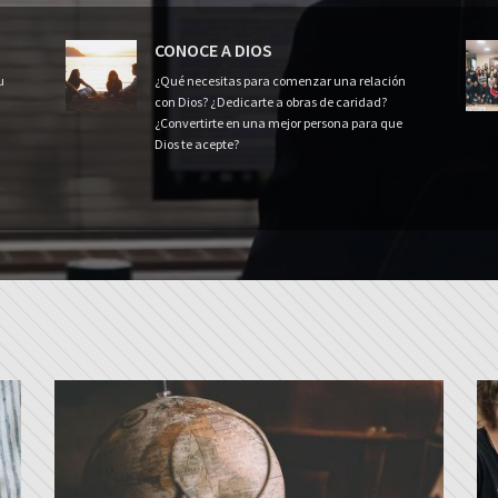
CONOCE A DIOS
u
¿Qué necesitas para comenzar una relación
con Dios? ¿Dedicarte a obras de caridad?
¿Convertirte en una mejor persona para que
Dios te acepte?