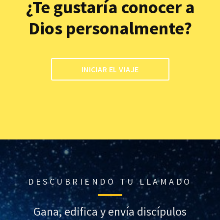
¿Te gustaría conocer a
Dios personalmente?
INICIAR EL VIAJE
DESCUBRIENDO TU LLAMADO
Gana, edifica y envía discípulos