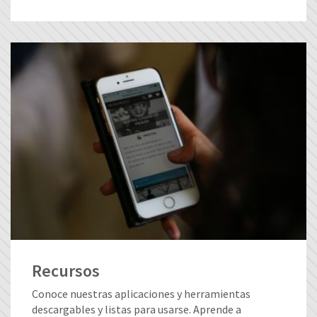
Recursos
Conoce nuestras aplicaciones y herramientas
descargables y listas para usarse. Aprende a