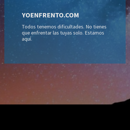
YOENFRENTO.COM
Todos tenemos dificultades. No tienes
que enfrentar las tuyas solo. Estamos
aquí.